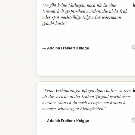
“
Es gibt keine Notlügen; noch nie ist eine
Unwahrheit gesprochen worden, die nicht früh
oder spät nachteillige Folgen für jedermann
gehabt hätte.
”
—
Adolph Freiherr Knigge
“
Keine Verbindungen pflegen dauerhafter zu sein
als die, welche in der frühen Jugend geschlossen
werden. Man ist da noch weniger misstrauisch,
weniger schwierig in Kleinigkeiten.
”
—
Adolph Freiherr Knigge