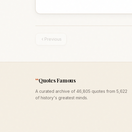
Previous
“
Quotes Famous
A curated archive of 46,805 quotes from 5,622
of history's greatest minds.