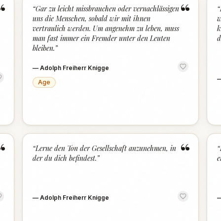
“
“
“
Gar zu leicht missbrauchen oder vernachlässigen
“
uns die Menschen, sobald wir mit ihnen
w
vertraulich werden. Um angenehm zu leben, muss
k
man fast immer ein Fremder unter den Leuten
d
bleiben.
”
—
Adolph Freiherr Knigge
Age
“
“
“
Lerne den Ton der Gesellschaft anzunehmen, in
“
der du dich befindest.
”
e
—
Adolph Freiherr Knigge