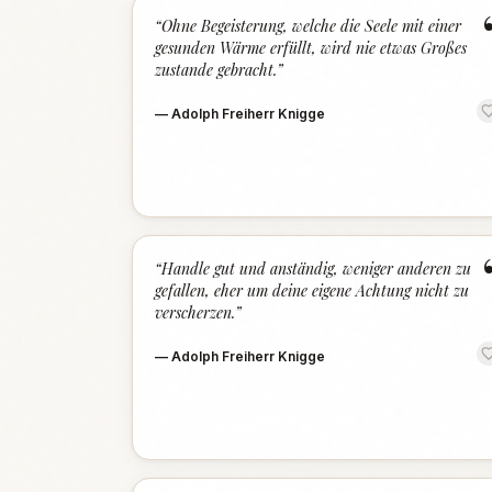
“
Ohne Begeisterung, welche die Seele mit einer
gesunden Wärme erfüllt, wird nie etwas Großes
zustande gebracht.
”
—
Adolph Freiherr Knigge
“
Handle gut und anständig, weniger anderen zu
gefallen, eher um deine eigene Achtung nicht zu
verscherzen.
”
—
Adolph Freiherr Knigge