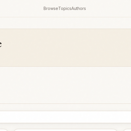
Browse
Topics
Authors
e