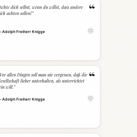
“
Achte dich selbst, wenn du willst, dass andere
ich achten sollen!
”
—
Adolph Freiherr Knigge
“
Vor allen Dingen soll man nie vergessen, daß die
esellschaft lieber unterhalten, als unterrichtet
ein will.
”
—
Adolph Freiherr Knigge