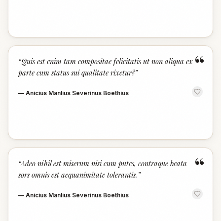
“
“
Quis est enim tam compositae felicitatis ut non aliqua ex
parte cum status sui qualitate rixetur?
”
—
Anicius Manlius Severinus Boethius
“
“
Adeo nihil est miserum nisi cum putes, contraque beata
sors omnis est aequanimitate tolerantis.
”
—
Anicius Manlius Severinus Boethius