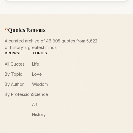
“
Quotes Famous
A curated archive of 46,805 quotes from 5,622
of history's greatest minds.
BROWSE
TOPICS
All Quotes
Life
By Topic
Love
By Author
Wisdom
By Profession
Science
Art
History