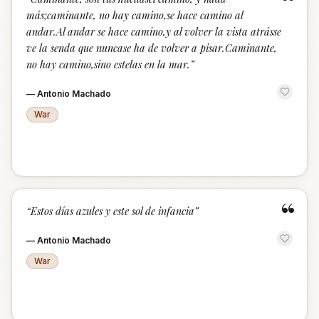
“
más;caminante, no hay camino,se hace camino al
andar.Al andar se hace camino,y al volver la vista atrásse
ve la senda que nuncase ha de volver a pisar.Caminante,
no hay camino,sino estelas en la mar.
”
—
Antonio Machado
War
“
“
Estos días azules y este sol de infancia
”
—
Antonio Machado
War