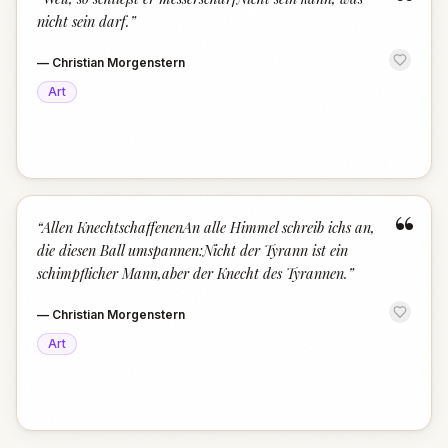
“
nicht sein darf.
”
—
Christian Morgenstern
Art
“
“
Allen KnechtschaffenenAn alle Himmel schreib ichs an,
die diesen Ball umspannen:Nicht der Tyrann ist ein
schimpflicher Mann,aber der Knecht des Tyrannen.
”
—
Christian Morgenstern
Art