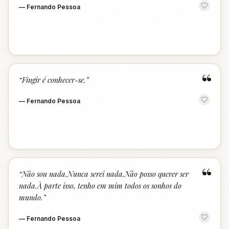
—
Fernando Pessoa
“
“
Fingir é conhecer-se.
”
—
Fernando Pessoa
“
“
Não sou nada.Nunca serei nada.Não posso querer ser
nada.À parte isso, tenho em mim todos os sonhos do
mundo.
”
—
Fernando Pessoa