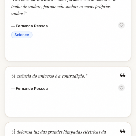
“
tenho de sonhar, porque não sonhar os meus próprios
sonhos?
”
—
Fernando Pessoa
Science
“
“
A essência do universo é a contradição.
”
—
Fernando Pessoa
“
“
À dolorosa luz das grandes lâmpadas eléctricas da