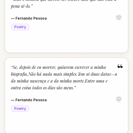
“
pena sê-lo.
”
—
Fernando Pessoa
Poetry
“
“
Se, depois de eu morrer, quiserem escrever a minha
biografia,Não há nada mais simples.Tem só duas datas—a
da minha nascença e a da minha morte.Entre uma e
outra coisa todos os dias são meus.
”
—
Fernando Pessoa
Poetry