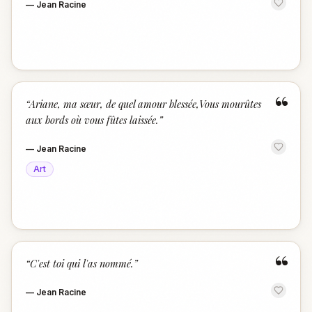
—
Jean Racine
“
“
Ariane, ma sœur, de quel amour blessée,Vous mourûtes
aux bords où vous fûtes laissée.
”
—
Jean Racine
Art
“
“
C'est toi qui l'as nommé.
”
—
Jean Racine