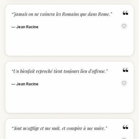
“
“
Jamais on ne vaincra les Romains que dans Rome.
”
—
Jean Racine
“
“
Un bienfait reproché tient toujours lieu d’offense.
”
—
Jean Racine
“
“
Tout m'afflige et me nuit, et conspire à me nuire.
”