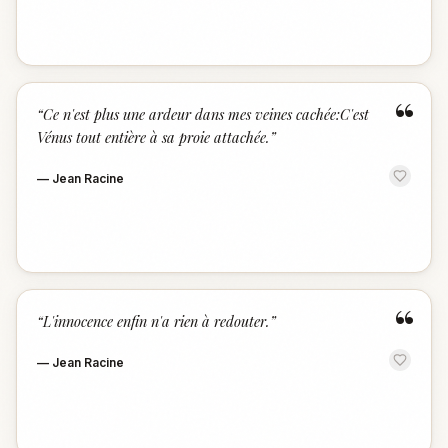
“
“
Ce n'est plus une ardeur dans mes veines cachée:C'est
Vénus tout entière à sa proie attachée.
”
—
Jean Racine
“
“
L'innocence enfin n'a rien à redouter.
”
—
Jean Racine