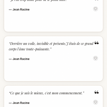
“
—
Jean Racine
“
“
Derrière un voile, invisible et présente,J'étais de ce grand
corps l'âme toute-puissante.
”
—
Jean Racine
“
“
Ce que je sais le mieux, c'est mon commencement.
”
—
Jean Racine