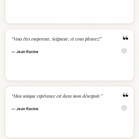
“
“
Vous êtes empereur, Seigneur, et vous pleurez!
”
—
Jean Racine
“
“
Mon unique espérance est dans mon désespoir.
”
—
Jean Racine