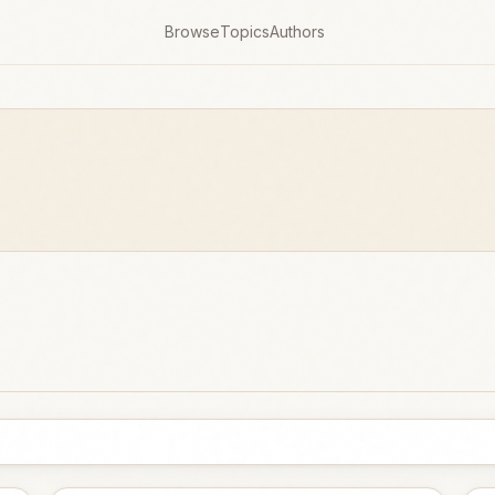
Browse
Topics
Authors