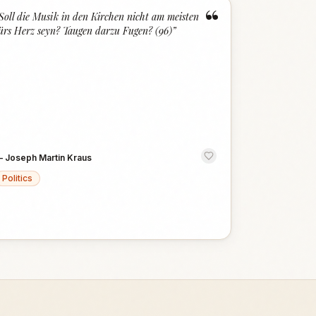
“
Soll die Musik in den Kirchen nicht am meisten
ürs Herz seyn? Taugen darzu Fugen? (96)
”
—
Joseph Martin Kraus
Politics