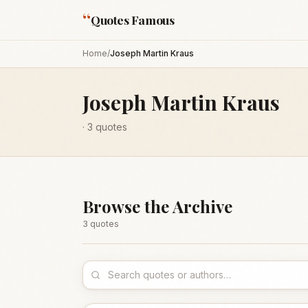
“
Quotes Famous
Home
/
Joseph Martin Kraus
Joseph Martin Kraus
·
3
quotes
Browse the Archive
3
quote
s