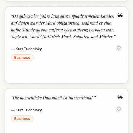
“
“
Da gab es vier Jahre lang ganze Quadratmeilen Landes,
auf denen war der Mord obligatorisch, während er eine
halbe Stunde davon entfernt ebenso streng verboten war.
Sagte ich: Mord? Natürlich Mord. Soldaten sind Mörder.
”
—
Kurt Tucholsky
Business
“
“
Die menschliche Dummheit ist international.
”
—
Kurt Tucholsky
Business