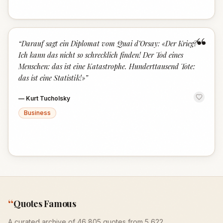
“
“
Darauf sagt ein Diplomat vom Quai d’Orsay: «Der Krieg?
Ich kann das nicht so schrecklich finden! Der Tod eines
Menschen: das ist eine Katastrophe. Hunderttausend Tote:
das ist eine Statistik!»
”
—
Kurt Tucholsky
Business
“
Quotes Famous
A curated archive of 46,805 quotes from 5,622