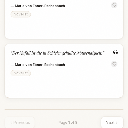
—
Marie von Ebner-Eschenbach
Novelist
“
“
Der Zufall ist die in Schleier gehüllte Notwendigkeit.
”
—
Marie von Ebner-Eschenbach
Novelist
Previous
Next
Page
1
of
8