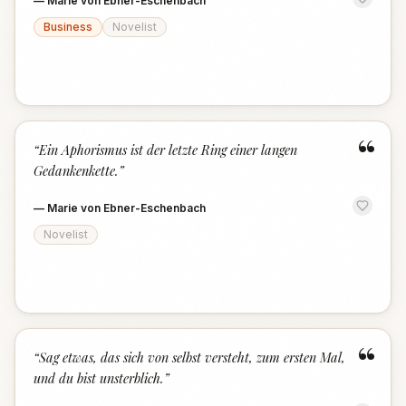
—
Marie von Ebner-Eschenbach
Business
Novelist
“
“
Ein Aphorismus ist der letzte Ring einer langen
Gedankenkette.
”
—
Marie von Ebner-Eschenbach
Novelist
“
“
Sag etwas, das sich von selbst versteht, zum ersten Mal,
und du bist unsterblich.
”