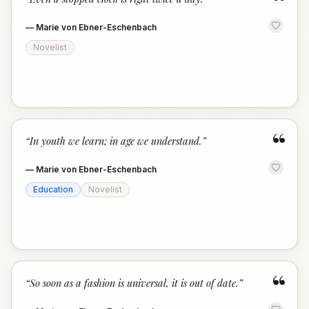
“
—
Marie von Ebner-Eschenbach
Novelist
“
“
In youth we learn; in age we understand.
”
—
Marie von Ebner-Eschenbach
Education
Novelist
“
“
So soon as a fashion is universal, it is out of date.
”