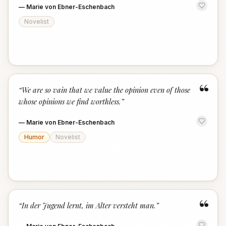
—
Marie von Ebner-Eschenbach
Novelist
“
“
We are so vain that we value the opinion even of those
whose opinions we find worthless.
”
—
Marie von Ebner-Eschenbach
Humor
Novelist
“
“
In der Jugend lernt, im Alter versteht man.
”