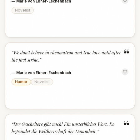
—
Marie von Ebner-Eschenbach
Novelist
“
“
We don't believe in rheumatism and true love until after
the first strike.
”
—
Marie von Ebner-Eschenbach
Humor
Novelist
“
“
Der Gescheitere gibt nach! Ein unsterbliches Wort. Es
begründet die Weltherrschaft der Dummheit.
”