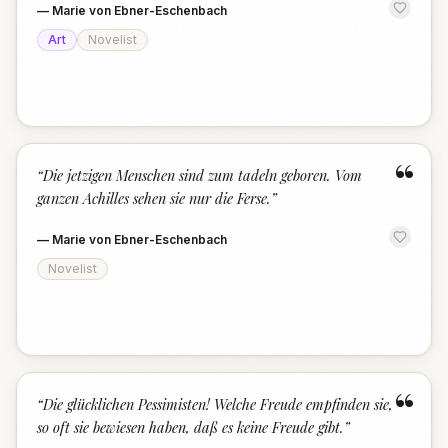
—
Marie von Ebner-Eschenbach
Art
Novelist
“
“
Die jetzigen Menschen sind zum tadeln geboren. Vom
ganzen Achilles sehen sie nur die Ferse.
”
—
Marie von Ebner-Eschenbach
Novelist
“
“
Die glücklichen Pessimisten! Welche Freude empfinden sie,
so oft sie bewiesen haben, daß es keine Freude gibt.
”