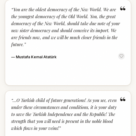
“
“
You are the oldest democracy of the New World. We are
the youngest democracy of the Old World. You, the great
democracy of the New World, should take due note of your
new sister democracy and should conceive its import. We
are friends now, and we will be much closer friends in the
future.
”
—
Mustafa Kemal Atatürk
“
“
...O Turkish child of future generations! As you see, even
under these circumstances and conditions, it is your duty
to save the Turkish Independence and the Republic! The
strength that you will need is present in the noble blood
which flows in your veins!
”