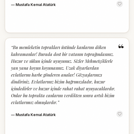
—
Mustafa Kemal Atatürk
“
“
Bu memleketin toprakları üstünde kanlarını döken
kahramanlar! Burada dost bir vatanın toprağındasınız.
Huzur ve sükun içinde uyuyunuz. Sizler Mehmetçiklerle
yan yana koyun koyunasınız. Uzak diyarlardan
evlatlarını harbe gönderen analar! Gözyaşlarınızı
dindiriniz. Evlatlarınız bizim bağrımızdadır, huzur
içindedirler ve huzur içinde rahat rahat uyuyacaklardır.
Onlar bu toprakta canlarını verdikten sonra artık bizim
evlatlarımız olmuşlardır.
”
—
Mustafa Kemal Atatürk