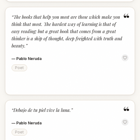
“
“
The books that help you most are those which make you
think that most. The hardest way of learning is that of
easy reading; but a great book that comes from a great
thinker is a ship of thought, deep freighted with truth and
beauty.
”
—
Pablo Neruda
Poet
“
“
Debajo de tu piel vive la luna.
”
—
Pablo Neruda
Poet