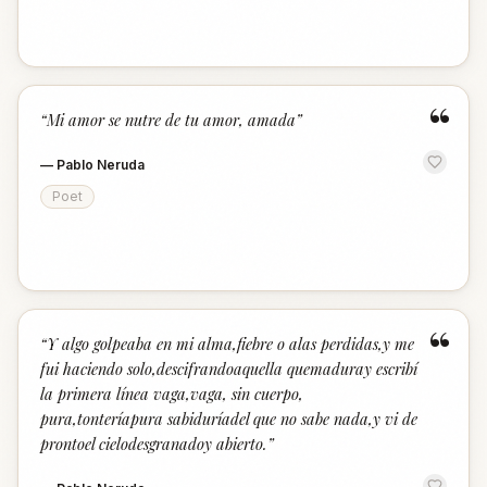
“
“
Mi amor se nutre de tu amor, amada
”
—
Pablo Neruda
Poet
“
“
Y algo golpeaba en mi alma,fiebre o alas perdidas,y me
fui haciendo solo,descifrandoaquella quemaduray escribí
la primera línea vaga,vaga, sin cuerpo,
pura,tonteríapura sabiduríadel que no sabe nada,y vi de
prontoel cielodesgranadoy abierto.
”