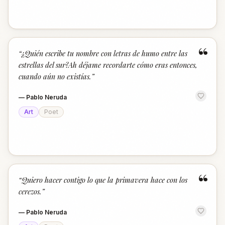
“
“
¿Quién escribe tu nombre con letras de humo entre las
estrellas del sur?Ah déjame recordarte cómo eras entonces,
cuando aún no existías.
”
—
Pablo Neruda
Art
Poet
“
“
Quiero hacer contigo lo que la primavera hace con los
cerezos.
”
—
Pablo Neruda