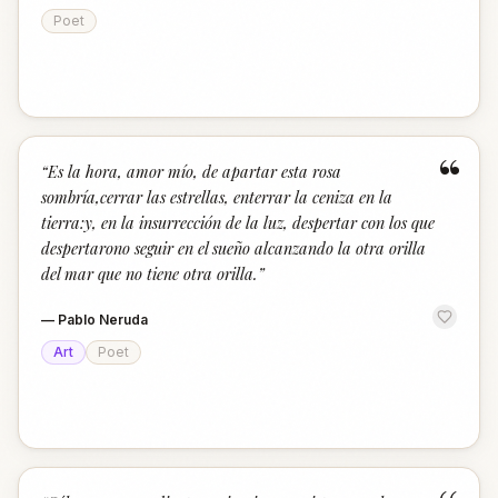
Poet
“
“
Es la hora, amor mío, de apartar esta rosa
sombría,cerrar las estrellas, enterrar la ceniza en la
tierra:y, en la insurrección de la luz, despertar con los que
despertarono seguir en el sueño alcanzando la otra orilla
del mar que no tiene otra orilla.
”
—
Pablo Neruda
Art
Poet