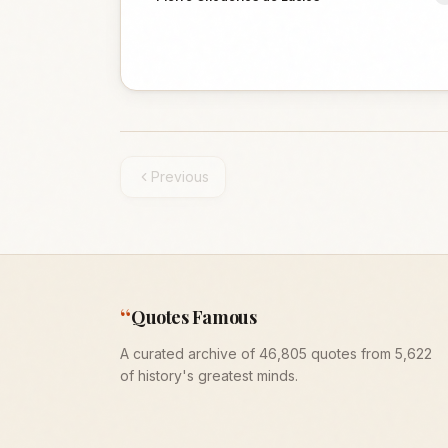
Previous
“
Quotes Famous
A curated archive of 46,805 quotes from 5,622
of history's greatest minds.