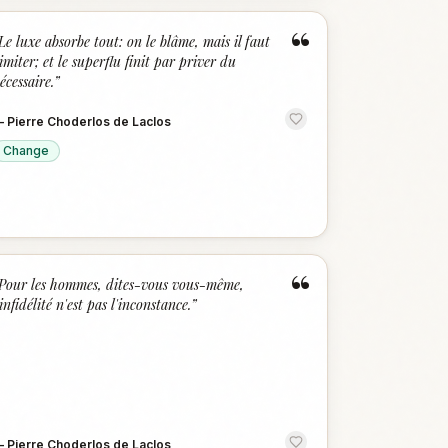
“
Le luxe absorbe tout: on le blâme, mais il faut
'imiter; et le superflu finit par priver du
écessaire.
”
—
Pierre Choderlos de Laclos
Change
“
Pour les hommes, dites-vous vous-même,
'infidélité n'est pas l'inconstance.
”
—
Pierre Choderlos de Laclos