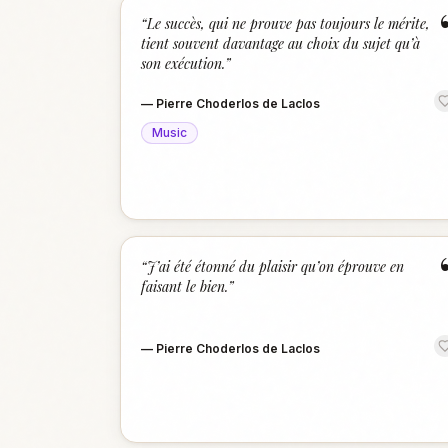
“
Le succès, qui ne prouve pas toujours le mérite,
tient souvent davantage au choix du sujet qu’à
son exécution.
”
—
Pierre Choderlos de Laclos
Music
“
J’ai été étonné du plaisir qu’on éprouve en
faisant le bien.
”
—
Pierre Choderlos de Laclos