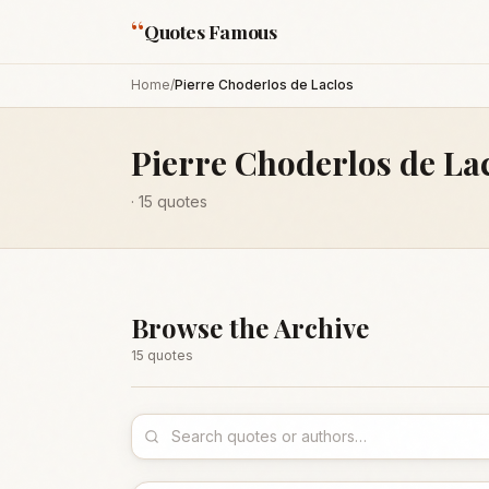
“
Quotes Famous
Home
/
Pierre Choderlos de Laclos
Pierre Choderlos de La
·
15
quotes
Browse the Archive
15
quote
s