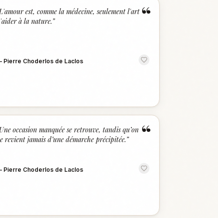
“
L'amour est, comme la médecine, seulement l'art
'aider à la nature.
”
—
Pierre Choderlos de Laclos
“
Une occasion manquée se retrouve, tandis qu’on
e revient jamais d’une démarche précipitée.
”
—
Pierre Choderlos de Laclos