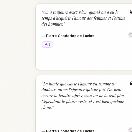
“
On a toujours assez vécu, quand on a eu le
temps d’acquérir l’amour des femmes et l’estime
des hommes.
”
—
Pierre Choderlos de Laclos
Art
“
La honte que cause l’amour est comme sa
douleur: on ne l’éprouve qu’une fois. On peut
encore la feindre après; mais on ne la sent plus.
Cependant le plaisir reste, et c’est bien quelque
chose.
”
—
Pierre Choderlos de Laclos