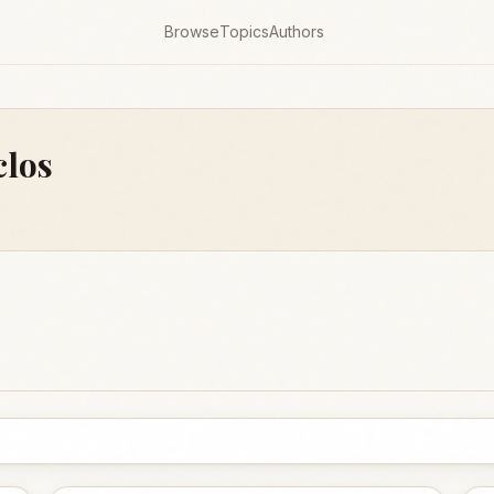
Browse
Topics
Authors
clos