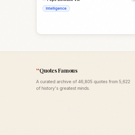
Intelligence
“
Quotes Famous
A curated archive of 46,805 quotes from 5,622
of history's greatest minds.