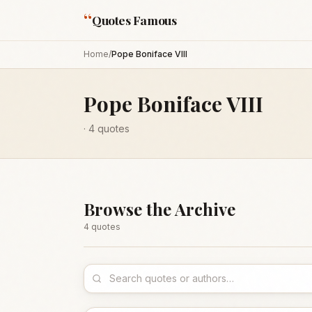
“
Quotes Famous
Home
/
Pope Boniface VIII
Pope Boniface VIII
·
4
quotes
Browse the Archive
4
quote
s