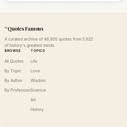
“
Quotes Famous
A curated archive of 46,805 quotes from 5,622
of history's greatest minds.
BROWSE
TOPICS
All Quotes
Life
By Topic
Love
By Author
Wisdom
By Profession
Science
Art
History