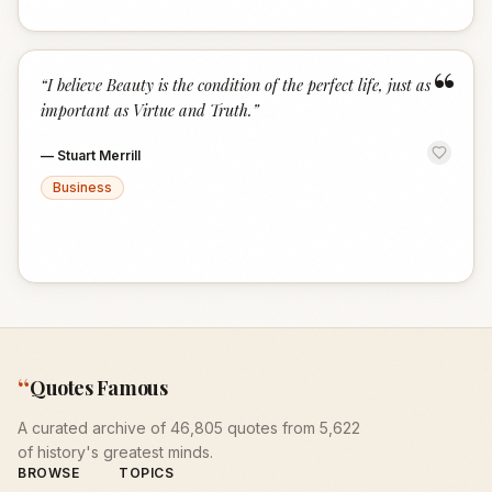
“
“
I believe Beauty is the condition of the perfect life, just as
important as Virtue and Truth.
”
—
Stuart Merrill
Business
“
Quotes Famous
A curated archive of 46,805 quotes from 5,622
of history's greatest minds.
BROWSE
TOPICS