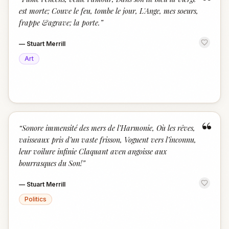
“
est morte; Couve le feu, tombe le jour, L'Ange, mes soeurs,
frappe &agrave; la porte.
”
—
Stuart Merrill
Art
“
“
Sonore immensité des mers de l’Harmonie, Où les rêves,
vaisseaux pris d’un vaste frisson, Voguent vers l’inconnu,
leur voilure infinie Claquant aven angoisse aux
bourrasques du Son!
”
—
Stuart Merrill
Politics